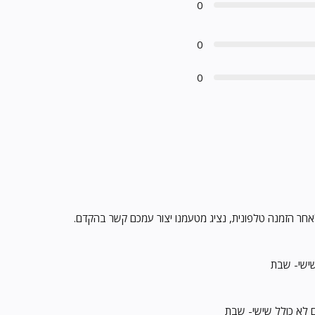
0
0
0