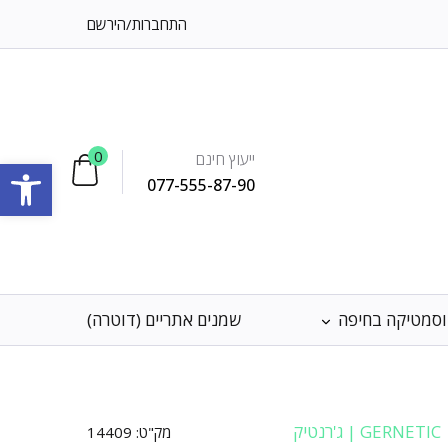
התחברות
/
הירשם
0
ייעוץ חינם
פתח סרגל
077-555-87-90
וסמטיקה בחיפה
שמנים אתריים (דוטרה)
GERNETIC | ג'רנטיק
מק"ט:
14409