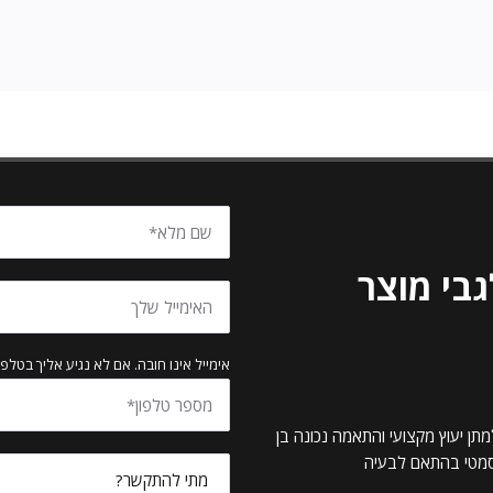
בי מוצר
אימייל אינו חובה. אם לא נגיע אליך בטלפו
תן יעוץ מקצועי והתאמה נכונה בן
וסמטי בהתאם לבעיה