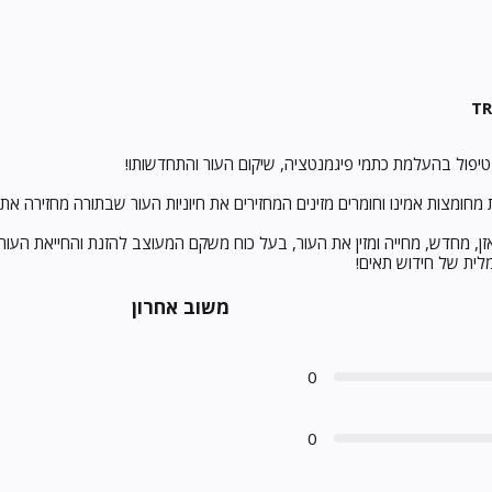
TR
יפול בהעלמת כתמי פיגמנטציה, שיקום העור והתחדשותו!
ומצות אמינו וחומרים מזינים המחזירים את חיוניות העור שבתורה מחזירה את 
, מחדש, מחייה ומזין את העור, בעל כוח משקם המעוצב להזנת והחייאת העור.
לית של חידוש תאים!
משוב אחרון
0
0