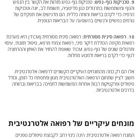
9. טכניקות גוף-נפש:
טכניקות גוף-נפש מזהות את הקשר בין הנפש
והגוף ומשתמשות בתרגולים כגון מדיטציה, תשומת לב, יוגה וטכניקות
הרפיה כדי לקדם בריאות ורווחה כללית. הם מדגישים את תפקידם של
גורמים נפשיים ורגשיים בהשפעה על הבריאות הגופנית.
10. רפואה סינית מסורתית:
רפואה סינית מסורתית (TCM) היא מערכת
רפואית מקיפה הכוללת דיקור סיני, רפואת צמחי מרפא, טיפול תזונתי, עיסוי
ותרגולים שונים של גוף-נפש. TCM שואפת להחזיר את האיזון וההרמוניה
לגוף כדי לקדם בריאות ולמנוע מחלות.
אלו הם רק כמה מהמונחים העיקריים הקשורים לרפואה אלטרנטיבית.
חשוב לציין שתחום הרפואה האלטרנטיבית מגוון ומתפתח כל הזמן, וכולל
טיפולים ופרקטיקות רבות אחרות המשמשות לתמיכה בבריאות וברווחה
בדרכים אלטרנטיביות.
מונחים עיקריים של רפואה אלטרנטיבית
המונח רפואה אלטרנטיבית: הינה כינוי רחב לקבוצת טיפולים גופניים