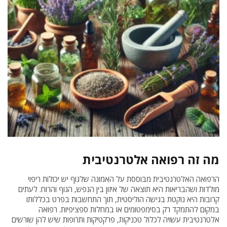
מה זה רפואה אלטרנטיבית
הרפואה האלטרנטיבית מבוססת על האמונה שלגוף יש יכולות ריפוי
מולדות ושהבריאות היא תוצאה של איזון בין הנפש, הגוף והרוח. לעתים
קרובות היא נוקטת בגישה הוליסטית, תוך התחשבות בפרט בכללותו
במקום להתמקד רק בסימפטומים או במחלות ספציפיות. רפואה
אלטרנטיבית עשויה לכלול טכניקות, פרקטיקות ותרופות שיש להן שורשים