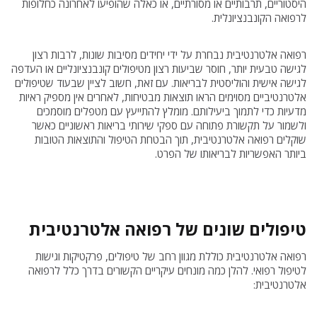
היסטוריים, תרבותיים או מסורתיים, או כאלה שהופיעו לאחרונה כחלופות
לרפואה הקונבנציונלית.
רפואה אלטרנטיבית נבחרת על ידי יחידים מסיבות שונות, לרבות רצון
לגישה טבעית יותר, חוסר שביעות רצון מטיפולים קונבנציונליים או העדפה
לגישה אישית והוליסטית לבריאות. עם זאת, חשוב לציין שבעוד שטיפולים
אלטרנטיביים מסוימים הראו תוצאות מבטיחות, לאחרים אין מספיק ראיות
מדעיות כדי לתמוך ביעילותם. מומלץ להתייעץ עם מטפלים מוסמכים
ולשמור על תקשורת פתוחה עם ספקי שירותי בריאות ראשוניים כאשר
שוקלים רפואה אלטרנטיבית, תוך הבטחת הטיפול והתוצאות הטובות
ביותר האפשריות לבריאותו של הפרט.
טיפולים שונים של רפואה אלטרנטיבית
רפואה אלטרנטיבית כוללת מגוון רחב של טיפולים, פרקטיקות וגישות
לטיפול רפואי. להלן כמה מונחים עיקריים הקשורים בדרך כלל לרפואה
אלטרנטיבית: