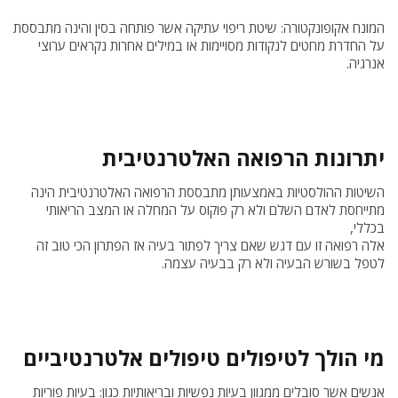
המונח אקופונקטורה: שיטת ריפוי עתיקה אשר פותחה בסין והינה מתבססת
על החדרת מחטים לנקודות מסויימות או במילים אחרות נקראים ערוצי
אנרגיה.
יתרונות הרפואה האלטרנטיבית
השיטות ההולסטיות באמצעותן מתבססת הרפואה האלטרנטיבית הינה
מתייחסת לאדם השלם ולא רק פוקוס על המחלה או המצב הריאותי
בכללי,
אלה רפואה זו עם דגש שאם צריך לפתור בעיה אז הפתרון הכי טוב זה
לטפל בשורש הבעיה ולא רק בבעיה עצמה.
מי הולך לטיפולים טיפולים אלטרנטיביים
אנשים אשר סובלים ממגוון בעיות נפשיות ובריאותיות כגון: בעיות פוריות