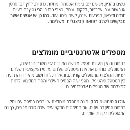
ונשים בהריון, אנשים עם בעיות אסטמה, מחלות כרוניות, לחץ דם, סרטן
או בעיות עור, אלרגיות, דלקות, עיכול, כאבי מחזור והכי נפוץ זה בעיות
חרדה ודיכאון, הפרעות שינה, קשב וריכוז ועוד..
כמו כן יש אנשים אשר
מבקשים לשלב רפואה קביצנלית ומשלימה.
מטפלים אלטרנטיביים מומלצים
בתחום זה אין תעודת מטפל מורשה המוכרת ע”י משרד הבריאות,
והמטופלים בוחרים את את המטפלים שלהם על פי המקצועיות שלהם
ועדיות והמלצות ממטופלים קודימים. ומעל הכל והחשוב מהל זו ההרמוניה
בין המטפל ומהטופל.. מפני שזה הבסיס העיקרי והסוד המקצועי לרמת
להצלחה של מטפלים אלטרנטיביים.
אולגה טימושפולסקי
הינה מטפלת מומלצת ע”י רבים בחיפה עם וותק
בתחום ונסיון רב שנים, את הטיפולים המקצועיים שלה כולם מכירים, כך גם
המטופלים הקודים אומרים.