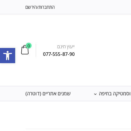
התחברות
/
הירשם
0
ייעוץ חינם
פתח סרגל
077-555-87-90
וסמטיקה בחיפה
שמנים אתריים (דוטרה)