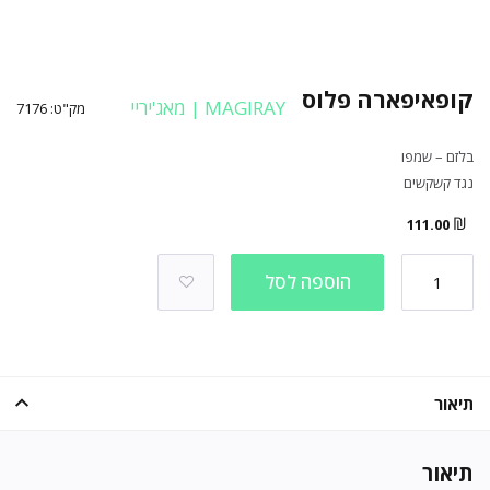
קופאיפארה פלוס
MAGIRAY | מאג'יריי
מק"ט:
7176
בלזם – שמפו
נגד קשקשים
₪
111.00
הוספה לסל
תיאור
תיאור