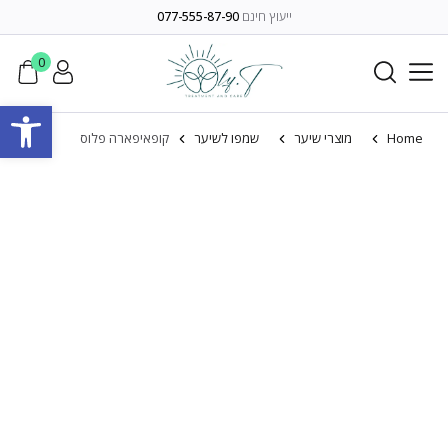
ייעוץ חינם
077-555-87-90
0
פתח סרגל
Home
מוצרי שיער
שמפו לשיער
קופאיפארה פלוס