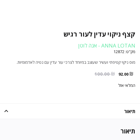
קצף ניקוי עדין לעור רגיש
ANNA LOTAN - אנה לוטן
מק"ט:
12872
מוס ניקוי קטיפתי ועשיר שעוצב במיוחד לצרכי עור עדין עם נטיה לאדמומיות.
₪
₪
המחיר
המחיר
100.00
92.00
הנוכחי
המקורי
המלאי אזל
היה:
הוא:
100.00 ₪.
92.00 ₪.
תיאור
תיאור