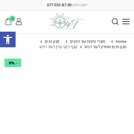
ייעוץ חינם
077-555-87-90
0
פתח סרגל
Home
מוצרי טיפוח עור הפנים
סבון פנים
סבון פנים מומלץ לעור רגיש
קצף ניקוי עדין לעור רגיש
- 8%