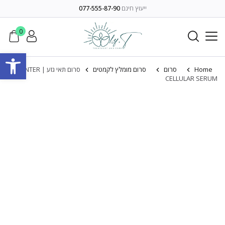
ייעוץ חינם
077-555-87-90
0
פתח סרגל
Home
סרום
סרום מומלץ לקמטים
סרום תאי גזע | INTER
CELLULAR SERUM