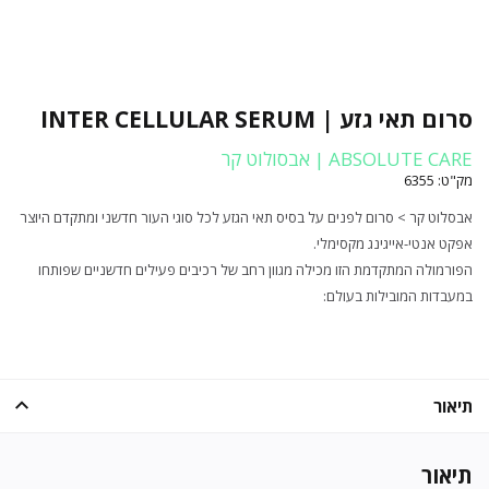
סרום תאי גזע | INTER CELLULAR SERUM
ABSOLUTE CARE | אבסולוט קר
מק"ט:
6355
אבסלוט קר > סרום לפנים על בסיס תאי הגזע לכל סוגי העור חדשני ומתקדם היוצר
אפקט אנטי-אייגינג מקסימלי.
הפורמולה המתקדמת הזו מכילה מגוון רחב של רכיבים פעילים חדשניים שפותחו
במעבדות המובילות בעולם:
תיאור
תיאור