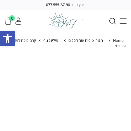
ייעוץ חינם
077-555-87-90
0
פתח סרגל
Home
מוצרי טיפוח עור הפנים
פילינג גוף
קרם סיכה לאזור
אינטימי