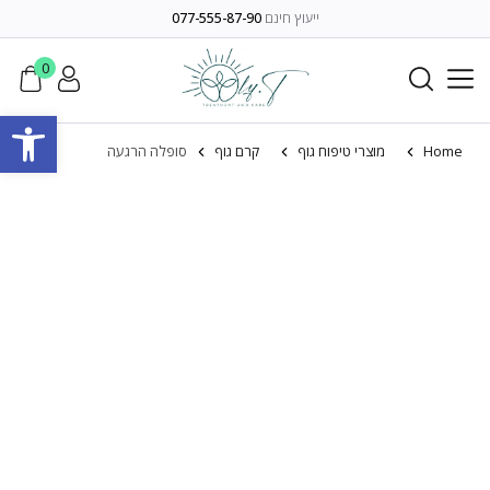
ייעוץ חינם
077-555-87-90
0
פתח סרגל
Home
מוצרי טיפוח גוף
קרם גוף
סופלה הרגעה