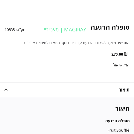
סופלה הרגעה
MAGIRAY | מאג'יריי
מק"ט:
10835
התכשיר מיועד לשיקום והרגעת עור פנים וגוף, מתאים לטיפול בצלוליט
₪
270.00
המלאי אזל
תיאור
תיאור
סופלה הרגעה
Fruit Soufflé