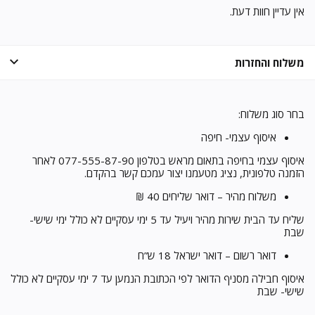
אין עדיין חוות דעת.
משלוח והחזרות
בחר סוג משלוח:
איסוף עצמי- חיפה
איסוף עצמי בחיפה בתאום מראש בטלפון 077-555-87-90 לאחר
הזמנה טלפונית, נציג מטעמנו יצור עמכם קשר בהקדם.
משלוח מהיר – דואר שליחים 40 ₪
שליח עד הבית שירות מהיר ויעיל עד 5 ימי עסקיים לא כולל ימי שישי-
שבת
דואר רשום – דואר ישראל 18 ש”ח
איסוף חבילה מסניף הדואר לפי הכתובת הנמען עד 7 ימי עסקיים לא כולל
שישי- שבת