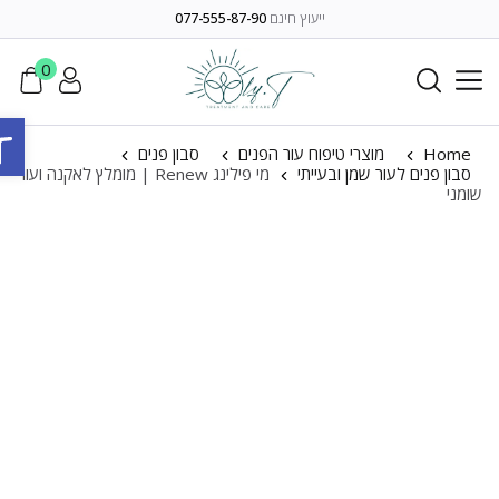
ייעוץ חינם
077-555-87-90
0
פתח ס
Home
מוצרי טיפוח עור הפנים
סבון פנים
סבון פנים לעור שמן ובעייתי
מי פילינג Renew | מומלץ לאקנה ועור
שומני