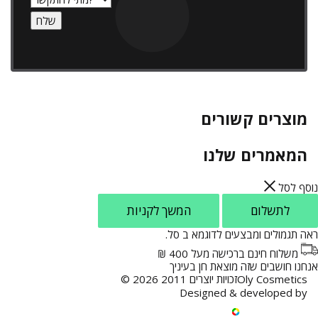
מוצרים קשורים
המאמרים שלנו
ף לסל
לתשלום
המשך לקניות
 תגמולים ומבצעים לדוגמא ב
סל.
משלוח חינם ברכישה מעל 400 ₪
נו חושבים שזה מוצאת חן בעיניך
Oly Cosmeticsזכויות יוצרים 2011 2026 ©
Designed & developed by