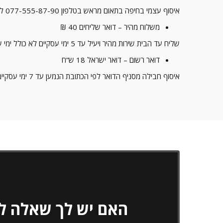
איסוף עצמי בחיפה בתאום מראש בטלפון 077-555-87-90 לאחר הזמנה טלפונית, נציג מטעמנו יצור עמכם קשר בהקדם.
משלוח מהיר – דואר שליחים 40 ₪
שליח עד הבית שירות מהיר ויעיל עד 5 ימי עסקיים לא כולל ימי שישי- שבת
דואר רשום – דואר ישראל 18 ש”ח
איסוף חבילה מסניף הדואר לפי הכתובת הנמען עד 7 ימי עסקיים לא כולל שישי- שבת
האם יש לך שאלה לג