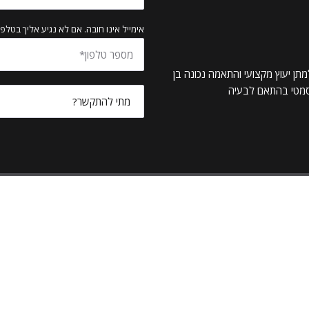
אימייל אינו חובה. אם לא נגיע אליך בטלפו
תן יעוץ מקצועי והתאמה נכונה בן
וסמטי בהתאם לבעיה