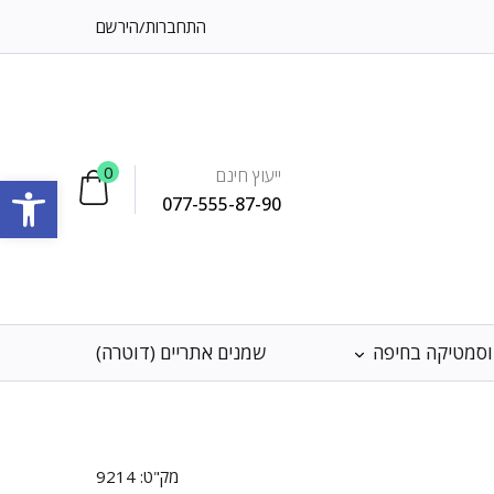
התחברות
/
הירשם
0
ייעוץ חינם
פתח סרגל
077-555-87-90
וסמטיקה בחיפה
שמנים אתריים (דוטרה)
מק"ט:
9214