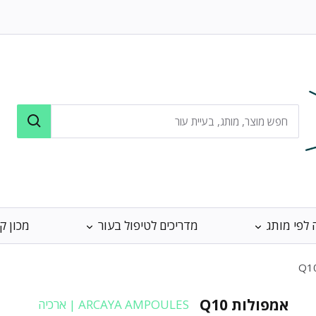
 לפי מותג
מדריכים לטיפול בעור
מכון ק
אמפולות Q10
ARCAYA AMPOULES | ארכיה