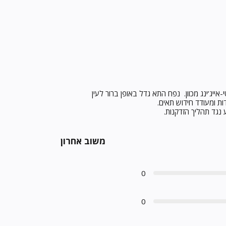
ייג’ינג מכוון. נפח התא גדל באופן ברור לעין
ות ומעודד חידוש תאים.
משוב אחרון
0
0