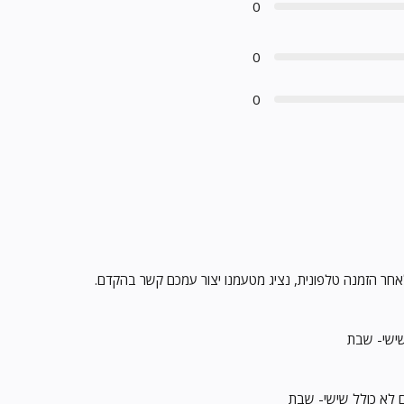
0
0
0