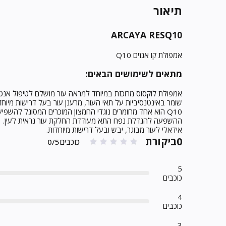
תיאור
ARCAYA RESQ10
אמפולת קו אנזים Q10
מתאים לשימושים הבאים:
אמפולת לוקסוס מרוכזת במיוחד למראה עור מושלם לטיפול אנטי-א
שומר באינטנסיביות על תאי העור, מרענן עור בעל דרישות מיוחד
Q10 הוא אחד מחומרים נוגדי החמצון המוכרים המסוגל להשפיע נגד תהליך הזדקנות.
ההשפעה להגדלת נפח התא מעודדת החלקת עור נראית לעין.
אידאלי לעור מבוגר, יבש ובעל דרישות מיוחדות.
0ביקורת
כוכבים0/5
5
כוכבים
4
כוכבים
3