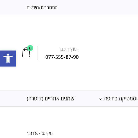
התחברות
/
הירשם
0
ייעוץ חינם
פתח סרגל
077-555-87-90
וסמטיקה בחיפה
שמנים אתריים (דוטרה)
מק"ט:
13187