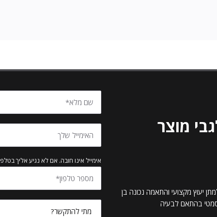
בי מוצר
אימייל אינו חובה. אם לא נגיע אליך בטלפו
תן יעוץ מקצועי והתאמה נכונה בן
וסמטי בהתאם לבעיה