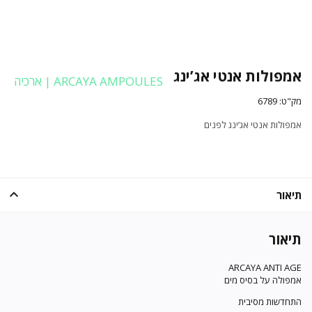
אמפולות אנטי אג’ינג
ARCAYA AMPOULES | ארכיה
מק"ט:
6789
אמפולות אנטי אג’ינג לפנים
תיאור
תיאור
ARCAYA ANTI AGE
אמפולה על בסיס מים
התחדשות מסיבית