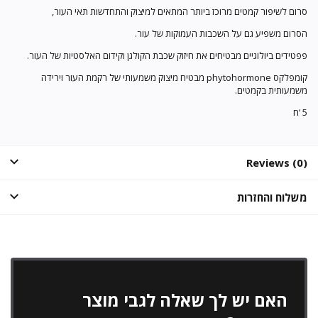
סרום לשיפור קמטים מרוכז ביותר המתאים למיצוק והתחדשות תאי העור,
הסרום משפיע גם על השכבות העמוקות של עור.
פפטידים ביולוגיים מבטיחים את חיזוק שכבת הקולגן וקידום האלסטיות של העור.
קומפלקס phytohormone מבטיח מיצוק משמעותי של רקמת העור וירידה
משמעותית בקמטים.
5 ‘ח
Reviews (0)
משלוח והחזרות
האם יש לך שאלה לגבי מוצר