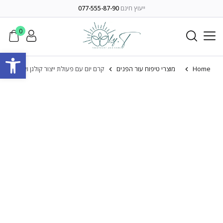
ייעוץ חינם
077-555-87-90
0
פתח סרגל
Home
מוצרי טיפוח עור הפנים
קרם יום עם פעולת ייצור קולגן ואלסטין