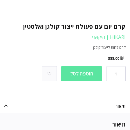
קרם יום עם פעולת ייצור קולגן ואלסטין
HIKARI | היקארי
קרם לחות לייצור קולגן
₪
388.00
הוספה לסל
תיאור
תיאור