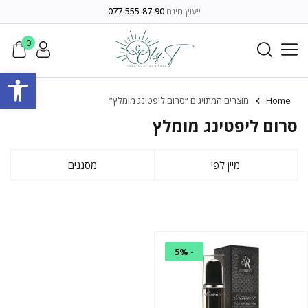
ייעוץ חינם
077-555-87-90
0
פתח סרגל
Home
מוצרים המתויגים “סרום ליפטינג מומלץ”
סרום ליפטינג מומלץ
מיין לפי
מסננים
- 5%