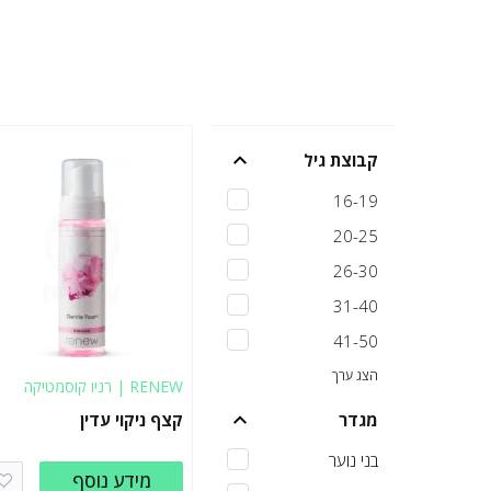
קבוצת גיל
16-19
20-25
26-30
31-40
41-50
הצג ערך
RENEW | רניו קוסמטיקה
מגדר
קצף ניקוי עדין
בני נוער
מידע נוסף