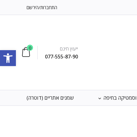
התחברות
/
הירשם
0
ייעוץ חינם
פתח סרגל
077-555-87-90
וסמטיקה בחיפה
שמנים אתריים (דוטרה)