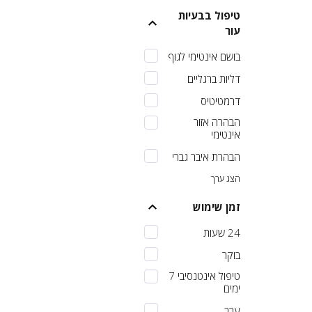
טיפול בבעיות
עור
בושם אינטימי לגוף
דליות ברגליים
דרמטיטיס
הבהרה אזור
אינטימי
הבהרת איבר גברי
הצג ערך
זמן שימוש
24 שעות
בוקר
טיפול אינטנסיבי 7
ימים
ערב