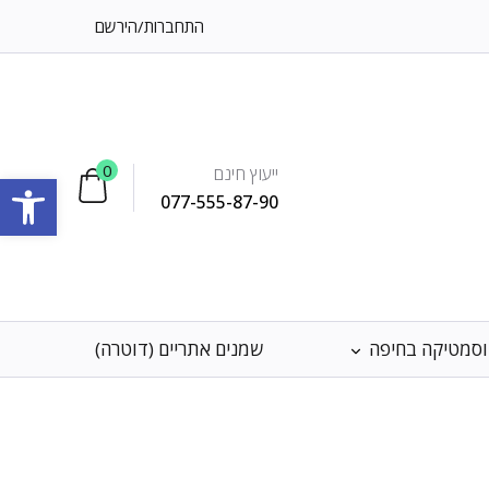
התחברות
/
הירשם
0
ייעוץ חינם
פתח סרגל
077-555-87-90
וסמטיקה בחיפה
שמנים אתריים (דוטרה)