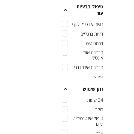
טיפול בבעיות
עור
בושם אינטימי לגוף
דליות ברגליים
דרמטיטיס
הבהרה אזור
אינטימי
הבהרת איבר גברי
הצג ערך
זמן שימוש
24 שעות
בוקר
טיפול אינטנסיבי 7
ימים
ערב