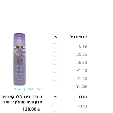
קבוצת גיל
16-19
20-25
26-30
31-40
41-50
הצג ערך
MAGIRAY | מאג'יריי
מגדר
מיצלר ביו ג’ל לניקוי פנים |
סבון פנים מומלץ להסרת
בני נוער
איפור
128.00
₪