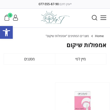
ייעוץ חינם
077-555-87-90
0
פתח סרגל
Home
מוצרים המתויגים “אמפולות שיקום”
אמפולות שיקום
מיין לפי
מסננים