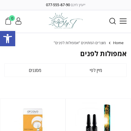
ייעוץ חינם
077-555-87-90
0
פתח סרגל
Home
מוצרים המתויגים “אמפולות לפנים”
אמפולות לפנים
מיין לפי
מסננים