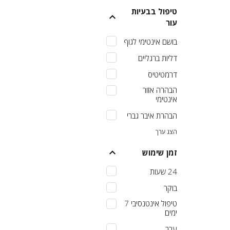
טיפול בבעיות
עור
בושם אינטימי לגוף
דליות ברגליים
דרמטיטיס
הבהרה אזור
אינטימי
הבהרת איבר גברי
הצג ערך
זמן שימוש
24 שעות
בוקר
טיפול אינטנסיבי 7
ימים
ערב