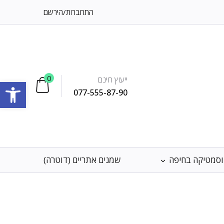
התחברות
/
הירשם
0
ייעוץ חינם
פתח סרגל
077-555-87-90
וסמטיקה בחיפה
שמנים אתריים (דוטרה)