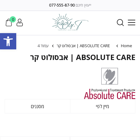
ייעוץ חינם
077-555-87-90
0
פתח סרגל
Home
ABSOLUTE CARE | אבסולוט קר
עמוד 4
ABSOLUTE CARE | אבסולוט קר
מיין לפי
מסננים