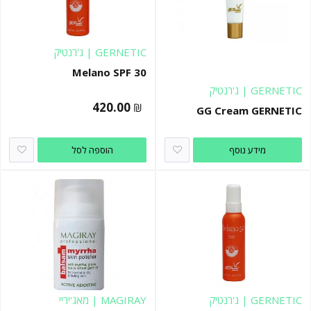
GERNETIC | ג'רנטיק
Melano SPF 30
GERNETIC | ג'רנטיק
420.00
₪
GG Cream GERNETIC
מידע נוסף
הוספה לסל
GERNETIC | ג'רנטיק
MAGIRAY | מאג'יריי