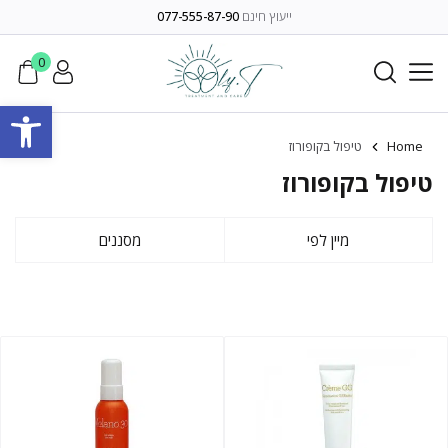
ייעוץ חינם
077-555-87-90
0
פתח סרגל
Home
טיפול בקופורוז
טיפול בקופורוז
מיין לפי
מסננים