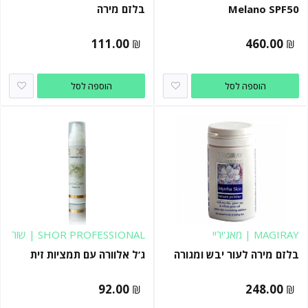
Melano SPF50
בלזם מירה
111.00
460.00
₪
₪
הוספה לסל
הוספה לסל
MAGIRAY | מאג'יריי
SHOR PROFESSIONAL | שור
פרופשיונל
בלזם מירה לעור יבש ומגורה
ג’ל אלוורה עם תמציות זית
92.00
248.00
₪
₪